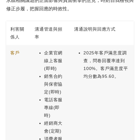
永續相關議題的正面影響與負面衝擊的意見，時刻自我檢視與
修正步履，把握回應的時效性。
利害關
溝通管道與頻
溝通說明與回應方式
係人
率
客戶
企業官網
2025年客戶滿意度調
線上客服
查，問卷回覆率達到
(即時)
100%。客戶滿意度平
銷售合約
均分數為95.60。
與保密協
定(即時)
電話客服
專線(即
時)
經銷商大
會(定期)
消費者服