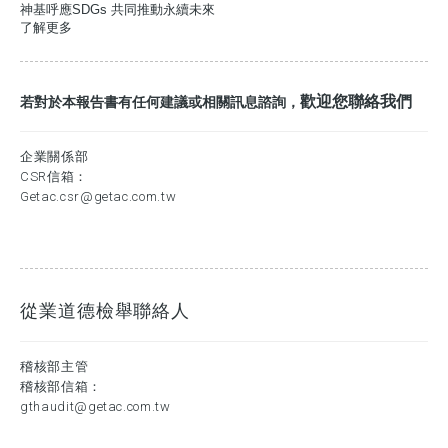
神基呼應SDGs 共同推動永續未來
了解更多
歡迎您聯絡我們
若對於本報告書有任何建議或相關訊息諮詢，
企業關係部
CSR信箱：
Getac.csr@getac.com.tw
從業道德檢舉聯絡人
稽核部主管
稽核部信箱：
gthaudit@getac.com.tw