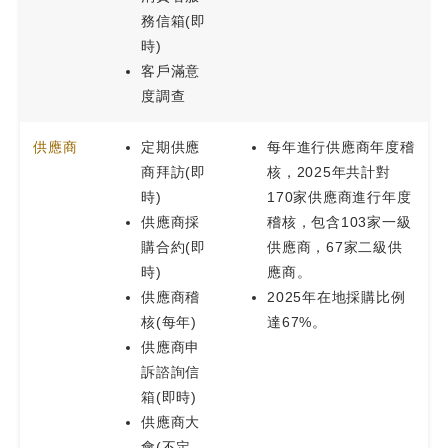
務信箱(即
時)
客戶滿意
度調查
供應商
定期供應
每年進行供應商年度稽
商拜訪(即
核，2025年共計對
時)
170家供應商進行年度
供應商採
稽核，包含103家一級
購合約(即
供應商，67家二級供
時)
應商。
供應商稽
2025年在地採購比例
核(每年)
達67%。
供應商申
訴諮詢信
箱(即時)
供應商大
會(不定