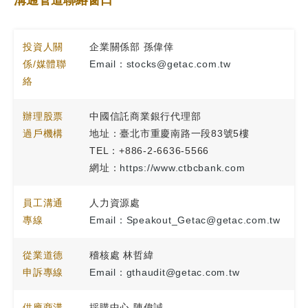
投資人關
企業關係部 孫偉倖
係/媒體聯
Email：stocks@getac.com.tw
絡
辦理股票
中國信託商業銀行代理部
過戶機構
地址：臺北市重慶南路一段83號5樓
TEL：+886-2-6636-5566
網址：
https://www.ctbcbank.com
員工溝通
人力資源處
專線
Email：Speakout_Getac@getac.com.tw
從業道德
稽核處 林哲緯
申訴專線
Email：gthaudit@getac.com.tw
供應商溝
採購中心 陳偉誠