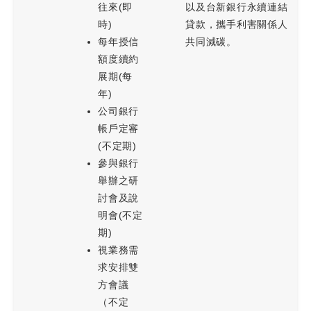
往來(即
以及台新銀行永續連結
時)
貸款，攜手利害關係人
每年授信
共同減碳。
額度續約
展期(每
年)
公司銀行
帳戶定審
(不定期)
參與銀行
舉辦之研
討會及說
明會(不定
期)
視業務需
求安排雙
方會議
（不定