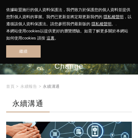
依據歐盟施行的個人資料保護法，我們致力於保護您的個人資料並提供
您對個人資料的掌握。我們已更新並將定期更新我們的
隱私權聲明
，以
遵循該個人資料保護法。請您參照我們最新版的
隱私權聲明
。.
Future in Motion
本網站使用cookies以提供更好的瀏覽體驗。如需了解更多關於本網站
如何使用cookies 請按
這裏
。
Leading
繼續
Sustainable
Change
首頁
>
永續報告
>
永續溝通
永續溝通