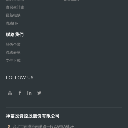
實習生計畫
最新職缺
聯絡HR
聯絡我們
關係企業
聯絡表單
文件下載
FOLLOW US
神基投資控股股份有限公司
台北市南港區南港路一段209號A棟5F