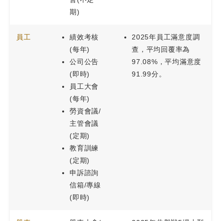
期)
員工
績效考核
2025年員工滿意度調
(每年)
查，平均回覆率為
公司公告
97.08%，平均滿意度
(即時)
91.99分。
員工大會
(每年)
勞資會議/
主管會議
(定期)
教育訓練
(定期)
申訴諮詢
信箱/專線
(即時)