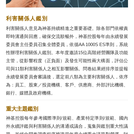
利害關係人鑑別
利害關係人意見為神基持續精進之重要基礎。除各部門依權責
即時溝通與回應，確保交流順暢外，神基控股每年由永續發展
委員會主任委員召集全體委員，依循AA 1000S ES準則，系統
性辦理利害關係人鑑別。本年度邀請15位高階經營團隊及功能
主管，從影響程度（正負面）及發生可能性兩大構面，評估公
司與11類利害關係人之相互影響關係。問卷結果經排序並提報
永續發展委員會審議後，選定前八類為主要利害關係人，依序
為：員工、股東／投資機構、客戶、供應商、外部評比機構、
銀行、媒體及政府機構。
重大主題鑑別
神基控股每年參考國際準則/規範、產業特定準則/規範、國內
外永續評鑑與利害關係人的溝通或議合，蒐集與鑑別重大性議