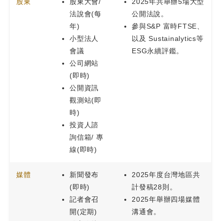
股東
股東大會/
2025年共舉辦5場大型
法說會(每
公開法說。
年)
參與S&P 富時FTSE、
小型法人
以及 Sustainalytics等
會議
ESG永續評鑑。
公司網站
(即時)
公開資訊
觀測站(即
時)
投資人諮
詢信箱/ 專
線(即時)
媒體
新聞發布
2025年度台灣地區共
(即時)
計發稿28則。
記者會召
2025年舉辦四場媒體
開(定期)
溝通會。