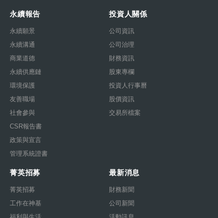
永續報告
投資人關係
永續願景
公司資訊
永續溝通
公司治理
商業道德
財務資訊
永續供應鏈
股東專欄
環境保護
投資人行事曆
友善職場
股價資訊
社會參與
交易所檔案
CSR報告書
政策與宣言
管理系統證書
菁英招募
最新消息
菁英招募
財務新聞
工作在神基
公司新聞
福利與生活
活動訊息