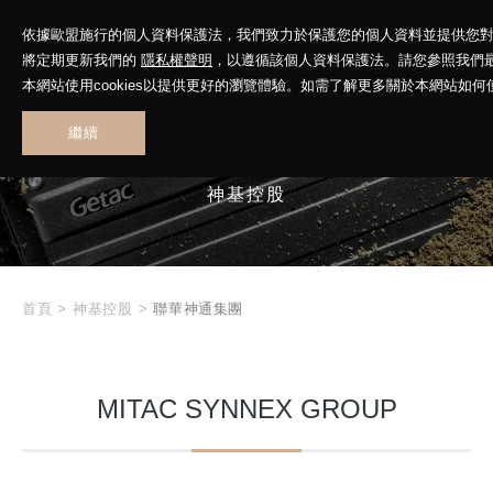
依據歐盟施行的個人資料保護法，我們致力於保護您的個人資料並提供您
將定期更新我們的
隱私權聲明
，以遵循該個人資料保護法。請您參照我們
本網站使用cookies以提供更好的瀏覽體驗。如需了解更多關於本網站如何使用
繼續
GETAC
神基控股
首頁
>
神基控股
>
聯華神通集團
MITAC SYNNEX GROUP