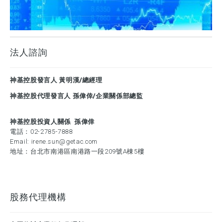
法人諮詢
神基控股發言人 黃明漢/總經理
神基控股代理發言人 孫偉倖/企業關係部總監
神基控股投資人關係 孫偉倖
電話：
02-2785-7888
Email:
irene.sun@getac.com
地址：台北市南港區南港路一段209號A棟5樓
股務代理機構