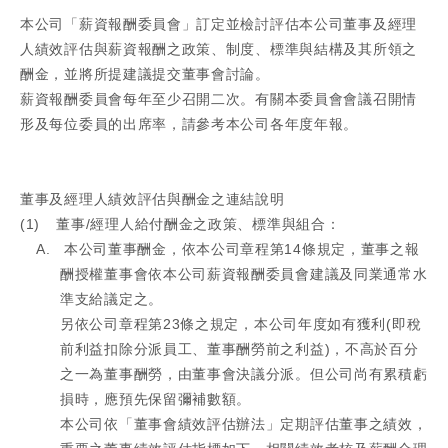
本公司「薪資報酬委員會」訂定並檢討評估本公司董事及經理
人績效評估與薪資報酬之政策、制度、標準與結構及其所領之
酬金，並將所提建議提交董事會討論。
薪資報酬委員會每年至少召開二次。有關本委員會會議召開情
形及每位委員的出席率，請參考本公司各年度年報。
董事及經理人績效評估與酬金之連結說明
(1)
董事
/
經理人給付酬金之政策、標準與組合：
A.
本公司董事酬金，依本公司章程第
14
條規定，董事之報
酬授權董事會依本公司薪資報酬委員會建議及同業通常水
準支給議定之。
另依公司章程第
23
條之規定，本公司年度如有獲利
(
即稅
前利益扣除分派員工、董事酬勞前之利益
)
，不高於百分
之一為董事酬勞，由董事會決議分派。但公司尚有累積虧
損時，應預先保留彌補數額。
本公司依「董事會績效評估辦法」定期評估董事之績效，