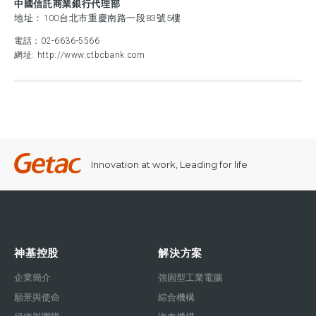
中國信託商業銀行代理部
地址：100台北市重慶南路一段83號5樓
電話：
02-6636-5566
網址:
http://www.ctbcbank.com
Innovation at work, Leading for life
神基控股
解決方案
企業簡介
強固型工業電腦
願景與使命
綜合機構