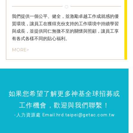
我們提供一個公平、健全，並激勵卓越工作成就感的優
質環境，讓員工在獲得充份支持的工作環境中持續學習
與成長，並提供同仁無微不至的關懷與照顧，讓員工享
有各式各樣不同的貼心福利。
MORE>
如果您希望了解更多神基全球招募或
工作機會，歡迎與我們聯繫！
-人力資源處 Email:
hrd.taipei@getac.com.tw