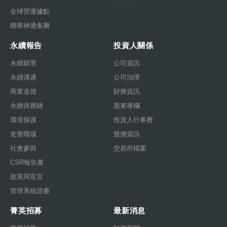
全球營運據點
聯華神通集團
永續報告
投資人關係
永續願景
公司資訊
永續溝通
公司治理
商業道德
財務資訊
永續供應鏈
股東專欄
環境保護
投資人行事曆
友善職場
股價資訊
社會參與
交易所檔案
CSR報告書
政策與宣言
管理系統證書
菁英招募
最新消息