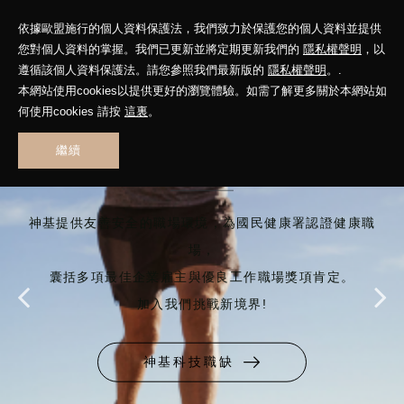
依據歐盟施行的個人資料保護法，我們致力於保護您的個人資料並提供
您對個人資料的掌握。我們已更新並將定期更新我們的
隱私權聲明
，以
遵循該個人資料保護法。請您參照我們最新版的
隱私權聲明
。.
本網站使用cookies以提供更好的瀏覽體驗。如需了解更多關於本網站如
何使用cookies 請按
這裏
。
向更精采的人生衝刺
繼續
神基提供友善安全的職場環境，為國民健康署認證健康職
場，
囊括多項最佳企業雇主與優良工作職場獎項肯定。
加入我們挑戰新境界!
神基科技職缺