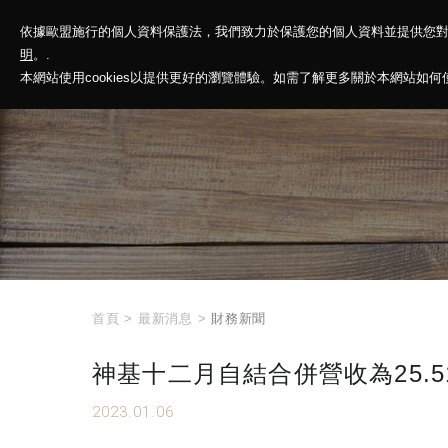
依據歐盟施行的個人資料保護法，我們致力於保護您的個人資料並提供您
神基投控
解
明
。.
本網站使用cookies以提供更好的瀏覽體驗。如需了解更多關於本網站如何使用
首頁
>
最新消息
>
財務新聞
神基十二月自結合併營收為25.5
2023.01.06