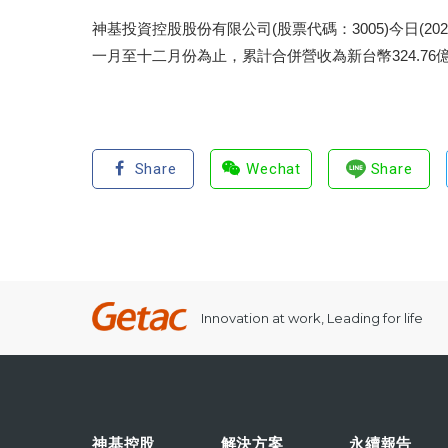
神基投資控股股份有限公司(股票代碼：3005)今日(20
一月至十二月份為止，累計合併營收為新台幣324.76億
Share
Wechat
Share
Innovation at work, Leading for life
神基控股
解決方案
永續報告