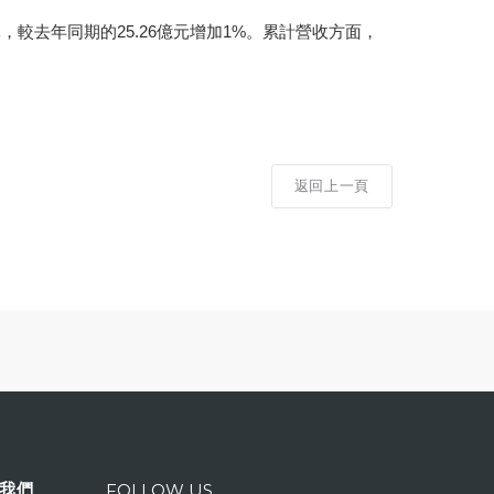
億元，較去年同期的25.26億元增加1%。累計營收方面，
返回上一頁
我們
FOLLOW US