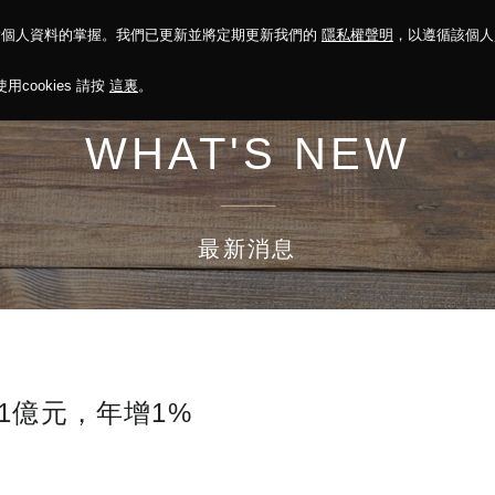
對個人資料的掌握。我們已更新並將定期更新我們的
隱私權聲明
，以遵循該個
決方案
永續報告
投資人關係
菁英招募
最新消息
cookies 請按
這裏
。
WHAT'S NEW
最新消息
1億元，年增1%