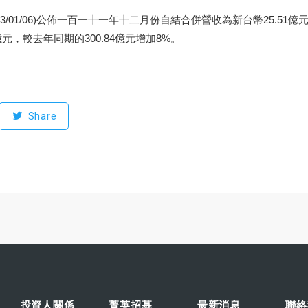
23/01/06)公佈一百一十一年十二月份自結合併營收為新台幣25.51
元，較去年同期的300.84億元增加8%。
Share
投資人關係
菁英招募
最新消息
聯絡