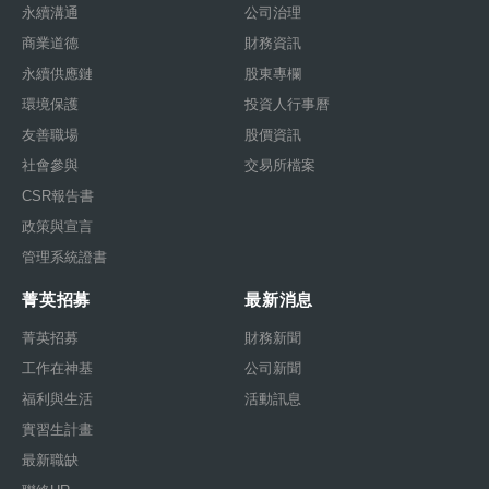
永續溝通
公司治理
商業道德
財務資訊
永續供應鏈
股東專欄
環境保護
投資人行事曆
友善職場
股價資訊
社會參與
交易所檔案
CSR報告書
政策與宣言
管理系統證書
菁英招募
最新消息
菁英招募
財務新聞
工作在神基
公司新聞
福利與生活
活動訊息
實習生計畫
最新職缺