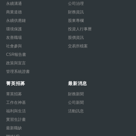
永續溝通
公司治理
商業道德
財務資訊
永續供應鏈
股東專欄
環境保護
投資人行事曆
友善職場
股價資訊
社會參與
交易所檔案
CSR報告書
政策與宣言
管理系統證書
菁英招募
最新消息
菁英招募
財務新聞
工作在神基
公司新聞
福利與生活
活動訊息
實習生計畫
最新職缺