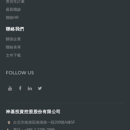
實習生計畫
最新職缺
聯絡HR
聯絡我們
關係企業
聯絡表單
文件下載
FOLLOW US
神基投資控股股份有限公司
台北市南港區南港路一段209號A棟5F
電話：
+886-2-2785-7888