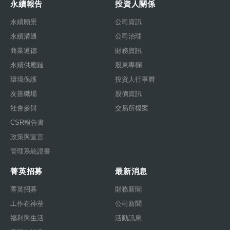
永續報告
投資人關係
永續願景
公司資訊
永續溝通
公司治理
商業道德
財務資訊
永續供應鏈
股東專欄
環境保護
投資人行事曆
友善職場
股價資訊
社會參與
交易所檔案
CSR報告書
政策與宣言
管理系統證書
菁英招募
最新消息
菁英招募
財務新聞
工作在神基
公司新聞
福利與生活
活動訊息