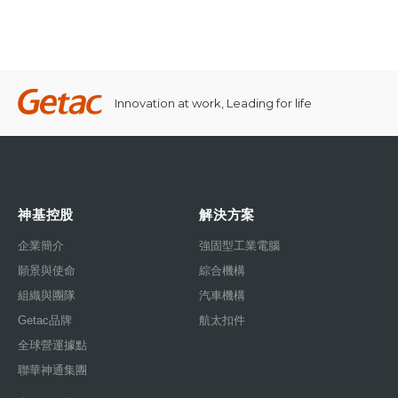
Innovation at work, Leading for life
神基控股
解決方案
企業簡介
強固型工業電腦
願景與使命
綜合機構
組織與團隊
汽車機構
Getac品牌
航太扣件
全球營運據點
聯華神通集團